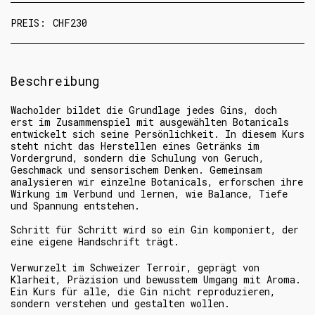
PREIS:
CHF
230
Beschreibung
Wacholder bildet die Grundlage jedes Gins, doch
erst im Zusammenspiel mit ausgewählten Botanicals
entwickelt sich seine Persönlichkeit. In diesem Kurs
steht nicht das Herstellen eines Getränks im
Vordergrund, sondern die Schulung von Geruch,
Geschmack und sensorischem Denken. Gemeinsam
analysieren wir einzelne Botanicals, erforschen ihre
Wirkung im Verbund und lernen, wie Balance, Tiefe
und Spannung entstehen.
Schritt für Schritt wird so ein Gin komponiert, der
eine eigene Handschrift trägt.
Verwurzelt im Schweizer Terroir, geprägt von
Klarheit, Präzision und bewusstem Umgang mit Aroma.
Ein Kurs für alle, die Gin nicht reproduzieren,
sondern verstehen und gestalten wollen.